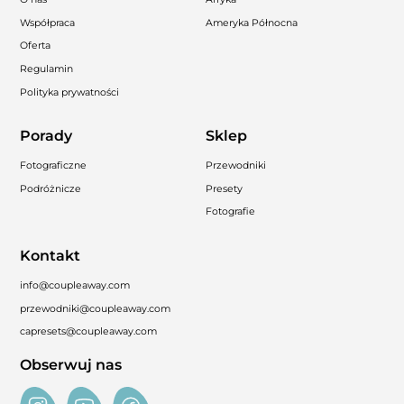
Współpraca
Ameryka Północna
Oferta
Regulamin
Polityka prywatności
Porady
Sklep
Fotograficzne
Przewodniki
Podróżnicze
Presety
Fotografie
Kontakt
info@coupleaway.com
przewodniki@coupleaway.com
capresets@coupleaway.com
Obserwuj nas