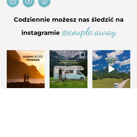
Codziennie możesz nas śledzić na
@couple.away
instagramie