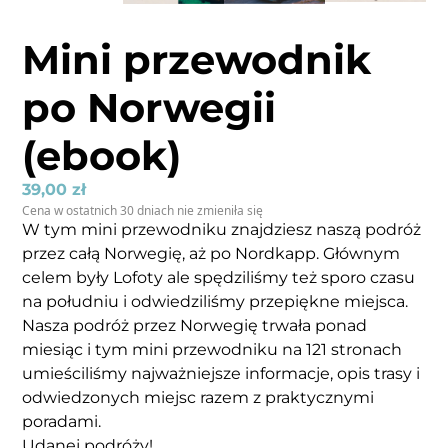
Mini przewodnik
po Norwegii
(ebook)
39,00
zł
Cena w ostatnich 30 dniach nie zmieniła się
W tym mini przewodniku znajdziesz naszą podróż
przez całą Norwegię, aż po Nordkapp. Głównym
celem były Lofoty ale spędziliśmy też sporo czasu
na południu i odwiedziliśmy przepiękne miejsca.
Nasza podróż przez Norwegię trwała ponad
miesiąc i tym mini przewodniku na 121 stronach
umieściliśmy najważniejsze informacje, opis trasy i
odwiedzonych miejsc razem z praktycznymi
poradami.
Udanej podróży!