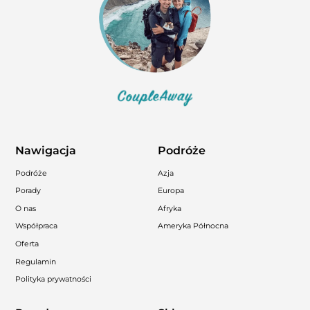
Nawigacja
Podróże
Podróże
Azja
Porady
Europa
O nas
Afryka
Współpraca
Ameryka Północna
Oferta
Regulamin
Polityka prywatności