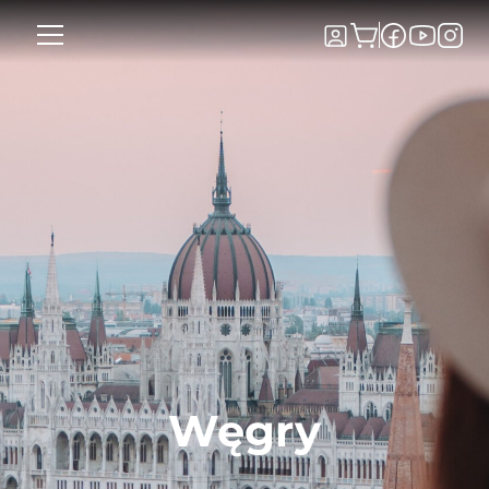
Węgry