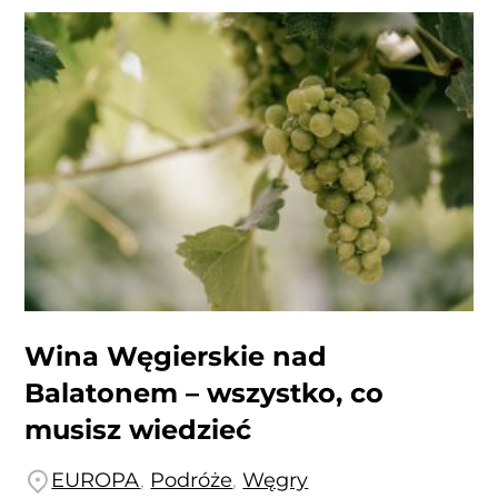
Wina Węgierskie nad
Balatonem – wszystko, co
musisz wiedzieć
EUROPA
,
Podróże
,
Węgry