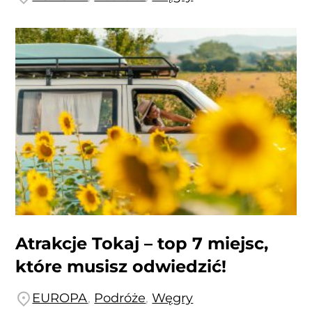
Atrakcje Tokaj – top 7 miejsc,
które musisz odwiedzić!
EUROPA
,
Podróże
,
Węgry