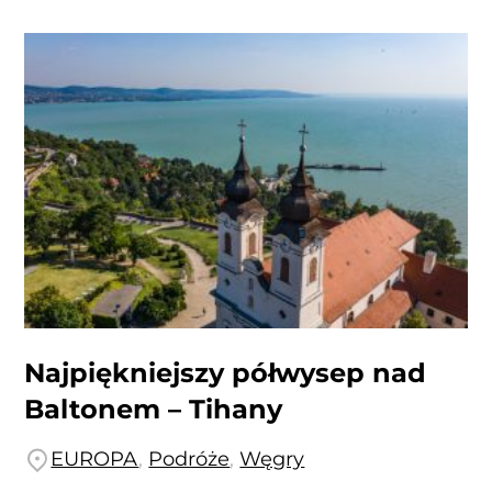
Najpiękniejszy półwysep nad
Baltonem – Tihany
EUROPA
,
Podróże
,
Węgry