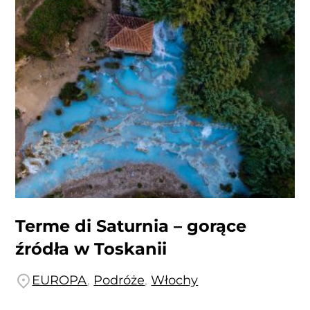
Terme di Saturnia – gorące
źródła w Toskanii
EUROPA
,
Podróże
,
Włochy