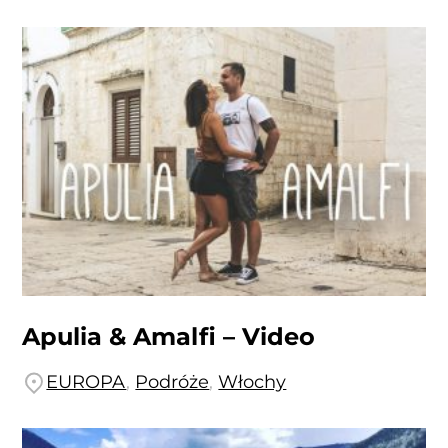
Apulia & Amalfi – Video
EUROPA
,
Podróże
,
Włochy