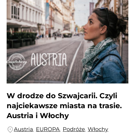
W drodze do Szwajcarii. Czyli
najciekawsze miasta na trasie.
Austria i Włochy
Austria
,
EUROPA
,
Podróże
,
Włochy