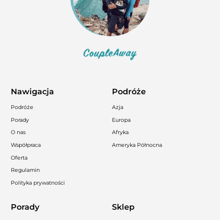
Nawigacja
Podróże
Podróże
Azja
Porady
Europa
O nas
Afryka
Współpraca
Ameryka Północna
Oferta
Regulamin
Polityka prywatności
Porady
Sklep