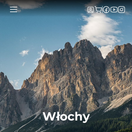
Włochy