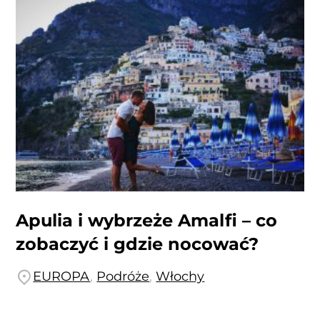
Apulia i wybrzeże Amalfi – co
zobaczyć i gdzie nocować?
EUROPA
,
Podróże
,
Włochy