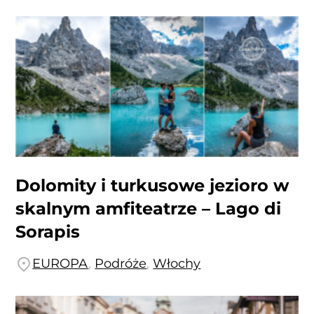
Dolomity i turkusowe jezioro w
skalnym amfiteatrze – Lago di
Sorapis
EUROPA
,
Podróże
,
Włochy