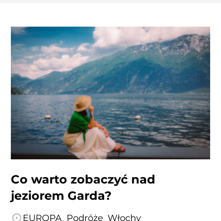
Co warto zobaczyć nad
jeziorem Garda?
EUROPA
,
Podróże
,
Włochy