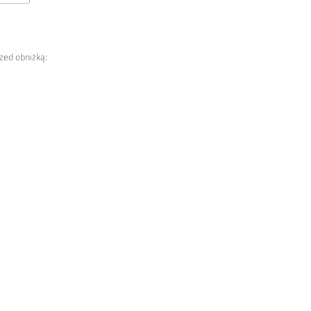
rzed obniżką: