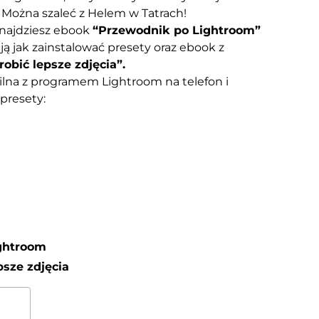
! Można szaleć z Helem w Tatrach!
najdziesz ebook
“Przewodnik po Lightroom”
ją jak zainstalować presety oraz ebook z
robić lepsze zdjęcia”.
ilna z programem Lightroom na telefon i
presety:
ightroom
psze zdjęcia