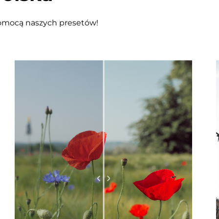
pomocą naszych presetów!