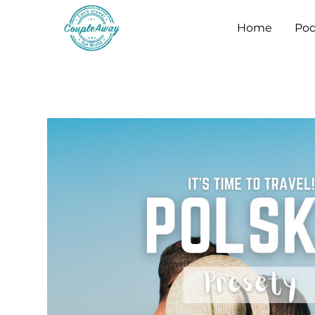
Home
Pod