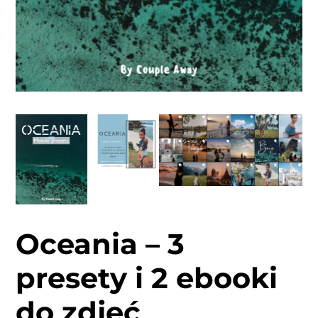
Oceania – 3
presety i 2 ebooki
do zdjęć