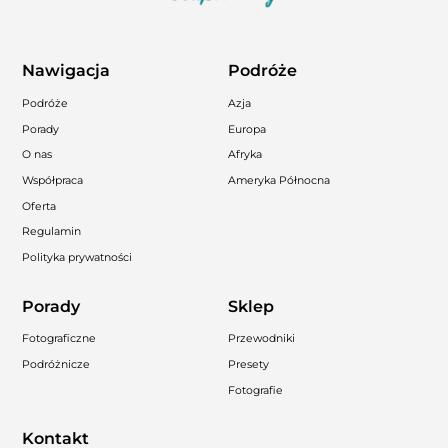
Nawigacja
Podróże
Podróże
Azja
Porady
Europa
O nas
Afryka
Współpraca
Ameryka Północna
Oferta
Regulamin
Polityka prywatności
Porady
Sklep
Fotograficzne
Przewodniki
Podróżnicze
Presety
Fotografie
Kontakt