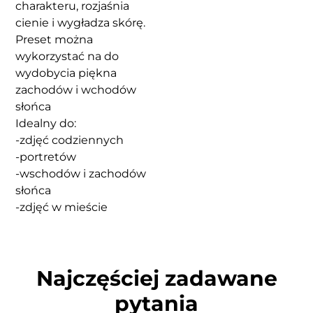
charakteru, rozjaśnia
cienie i wygładza skórę.
Preset można
wykorzystać na do
wydobycia piękna
zachodów i wchodów
słońca
Idealny do:
-zdjęć codziennych
-portretów
-wschodów i zachodów
słońca
-zdjęć w mieście
Najczęściej zadawane
pytania