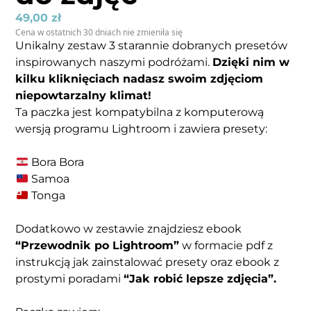
49,00
zł
Cena w ostatnich 30 dniach nie zmieniła się
Unikalny zestaw 3 starannie dobranych presetów
inspirowanych naszymi podróżami.
Dzięki nim w
kilku kliknięciach nadasz swoim zdjęciom
niepowtarzalny klimat!
Ta paczka jest kompatybilna z komputerową
wersją programu Lightroom i zawiera presety:
Bora Bora
Samoa
Tonga
Dodatkowo w zestawie znajdziesz ebook
“Przewodnik po Lightroom”
w formacie pdf z
instrukcją jak zainstalować presety oraz ebook z
prostymi poradami
“Jak robić lepsze zdjęcia”.