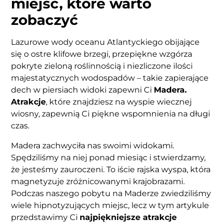
miejsc, które warto
zobaczyć
Lazurowe wody oceanu Atlantyckiego obijające
się o ostre klifowe brzegi, przepiękne wzgórza
pokryte zieloną roślinnością i niezliczone ilości
majestatycznych wodospadów – takie zapierające
dech w piersiach widoki zapewni Ci
Madera.
Atrakcje
, które znajdziesz na wyspie wiecznej
wiosny, zapewnią Ci piękne wspomnienia na długi
czas.
Madera zachwyciła nas swoimi widokami.
Spędziliśmy na niej ponad miesiąc i stwierdzamy,
że jesteśmy zauroczeni. To iście rajska wyspa, która
magnetyzuje zróżnicowanymi krajobrazami.
Podczas naszego pobytu na Maderze zwiedziliśmy
wiele hipnotyzujących miejsc, lecz w tym artykule
przedstawimy Ci
najpiękniejsze atrakcje