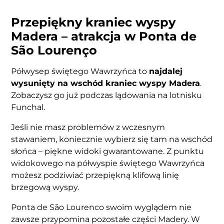
Przepiękny kraniec wyspy
Madera – atrakcja w Ponta de
São Lourenço
Półwysep świętego Wawrzyńca to
najdalej
wysunięty na wschód kraniec wyspy Madera
.
Zobaczysz go już podczas lądowania na lotnisku
Funchal.
Jeśli nie masz problemów z wczesnym
stawaniem, koniecznie wybierz się tam na wschód
słońca – piękne widoki gwarantowane. Z punktu
widokowego na półwyspie świętego Wawrzyńca
możesz podziwiać przepiękną klifową linię
brzegową wyspy.
Ponta de São Lourenco swoim wyglądem nie
zawsze przypomina pozostałe części Madery. W