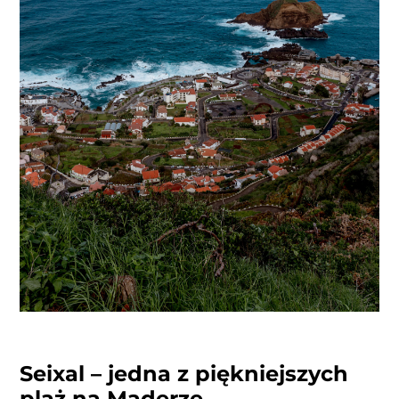
Seixal – jedna z piękniejszych
plaż na Maderze