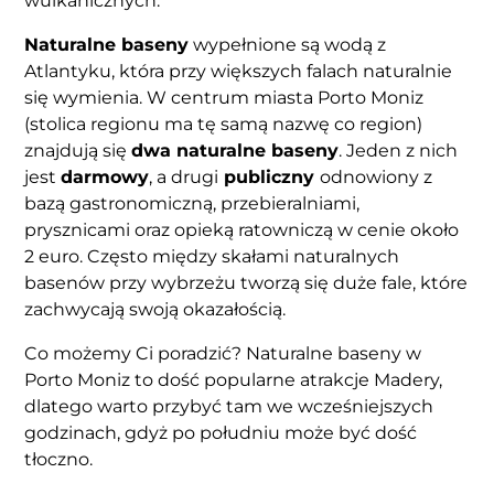
wulkanicznych.
Naturalne baseny
wypełnione są wodą z
Atlantyku, która przy większych falach naturalnie
się wymienia. W centrum miasta Porto Moniz
(stolica regionu ma tę samą nazwę co region)
znajdują się
dwa naturalne baseny
. Jeden z nich
jest
darmowy
, a drugi
publiczny
odnowiony z
bazą gastronomiczną, przebieralniami,
prysznicami oraz opieką ratowniczą w cenie około
2 euro. Często między skałami naturalnych
basenów przy wybrzeżu tworzą się duże fale, które
zachwycają swoją okazałością.
Co możemy Ci poradzić? Naturalne baseny w
Porto Moniz to dość popularne atrakcje Madery,
dlatego warto przybyć tam we wcześniejszych
godzinach, gdyż po południu może być dość
tłoczno.