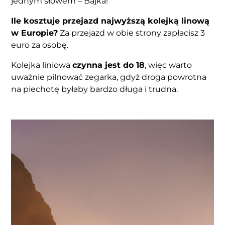
jednym słowem – Bajka!
Ile kosztuje przejazd najwyższą kolejką linową
w Europie?
Za przejazd w obie strony zapłacisz 3
euro za osobę.
Kolejka liniowa
czynna jest do 18
, więc warto
uważnie pilnować zegarka, gdyż droga powrotna
na piechotę byłaby bardzo długa i trudna.