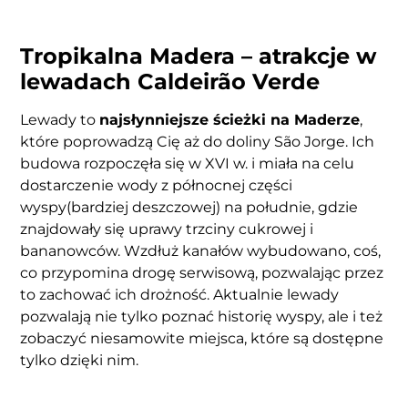
Tropikalna Madera – atrakcje w
lewadach Caldeirão Verde
Lewady to
najsłynniejsze ścieżki na Maderze
,
które poprowadzą Cię aż do doliny São Jorge. Ich
budowa rozpoczęła się w XVI w. i miała na celu
dostarczenie wody z północnej części
wyspy(bardziej deszczowej) na południe, gdzie
znajdowały się uprawy trzciny cukrowej i
bananowców. Wzdłuż kanałów wybudowano, coś,
co przypomina drogę serwisową, pozwalając przez
to zachować ich drożność. Aktualnie lewady
pozwalają nie tylko poznać historię wyspy, ale i też
zobaczyć niesamowite miejsca, które są dostępne
tylko dzięki nim.