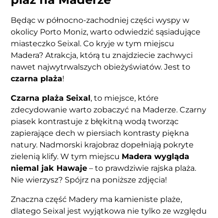
Będąc w północno-zachodniej części wyspy w
okolicy Porto Moniz, warto odwiedzić sąsiadujące
miasteczko Seixal. Co kryje w tym miejscu
Madera? Atrakcja, którą tu znajdziecie zachwyci
nawet najwytrwalszych obieżyświatów. Jest to
czarna plaża
!
Czarna plaża Seixal
, to miejsce, które
zdecydowanie warto zobaczyć na Maderze. Czarny
piasek kontrastuje z błękitną wodą tworząc
zapierające dech w piersiach kontrasty piękna
natury. Nadmorski krajobraz dopełniają pokryte
zielenią klify. W tym miejscu
Madera wygląda
niemal jak Hawaje
– to prawdziwie rajska plaża.
Nie wierzysz? Spójrz na poniższe zdjęcia!
Znaczna część Madery ma kamieniste plaże,
dlatego Seixal jest wyjątkowa nie tylko ze względu