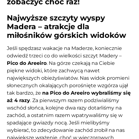
zobaczyć choć raz!
Najwyższe szczyty wyspy
Madera – atrakcje dla
miłośników górskich widoków
Jeśli spędzasz wakacje na Maderze, koniecznie
odwiedź trzeci co do wielkości szczyt Madery –
Pico do Areeiro
. Na górze czekają na Ciebie
piękne widoki, które zachwycą nawet
największych obieżyświatów. Nas widok promieni
słonecznych okalających porośnięte wzgórza ujął
tak bardzo, że
na
Pico do Areeiro wybraliśmy się
aż 4 razy
. Za pierwszym razem podziwialiśmy
wschód słońca, kolejne dwa razy dotarliśmy na
zachód, a ostatnim razem wpatrywaliśmy się w
spadające gwiazdy nocą. Jeśli mielibyśmy
wybierać, to zdecydowanie zachód zrobił na nas
największe wrażenie, choć w wieczorowych