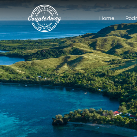
Home
Podr