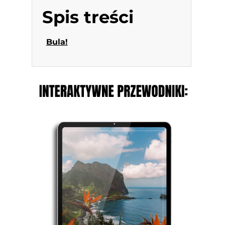
Spis treści
Bula!