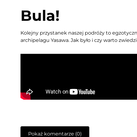
Bula!
Kolejny przystanek naszej podróży to egzotyczn
archipelagu Yasawa. Jak było i czy warto zwiedzi
Pokaż komentarze (0)