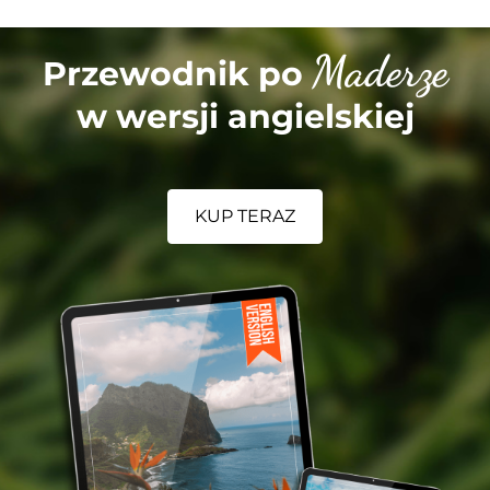
Maderze
Przewodnik po
w wersji angielskiej
KUP TERAZ