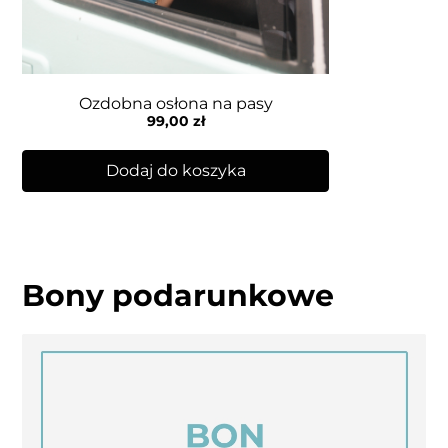
Ozdobna osłona na pasy
99,00
zł
Dodaj do koszyka
Bony podarunkowe