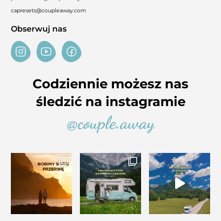
capresets@coupleaway.com
Obserwuj nas
Codziennie możesz nas
śledzić na instagramie
@couple.away