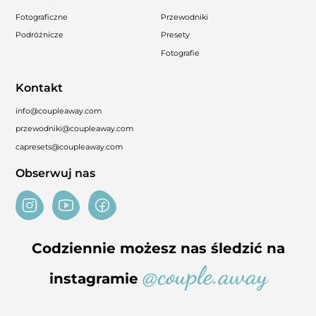
Fotograficzne
Przewodniki
Podróżnicze
Presety
Fotografie
Kontakt
info@coupleaway.com
przewodniki@coupleaway.com
capresets@coupleaway.com
Obserwuj nas
Codziennie możesz nas śledzić na
@couple.away
instagramie