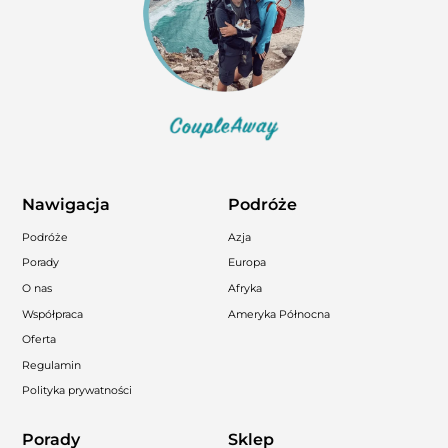
Nawigacja
Podróże
Podróże
Azja
Porady
Europa
O nas
Afryka
Współpraca
Ameryka Północna
Oferta
Regulamin
Polityka prywatności
Porady
Sklep