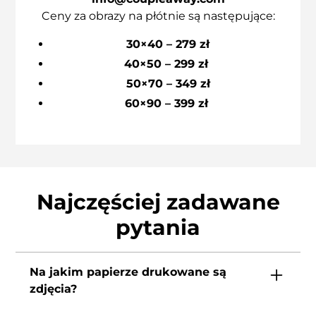
Ceny za obrazy na płótnie są następujące:
30×40 – 279 zł
40×50 – 299 zł
50×70 – 349 zł
60×90 – 399 zł
Najczęściej zadawane
pytania
Na jakim papierze drukowane są
zdjęcia?