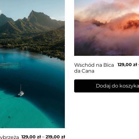
129,00
zł
Wschód na Bica
da Cana
Dodaj do koszyk
–
129,00
zł
219,00
zł
ybrzeża