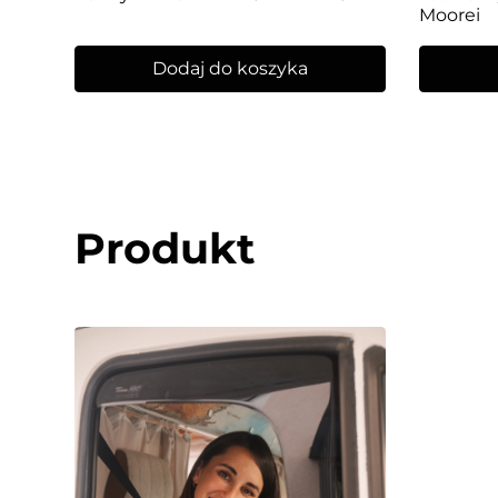
Moorei
Dodaj do koszyka
Produkt