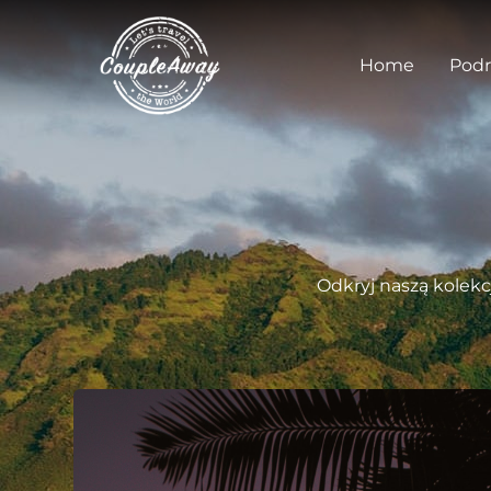
Home
Podr
Odkryj naszą kolekc