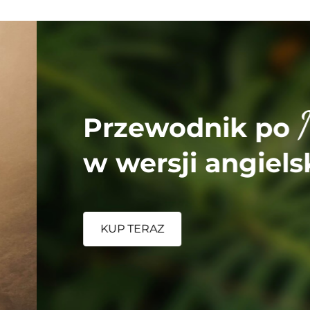
Ma
Przewodnik po
w wersji angielskie
KUP TERAZ