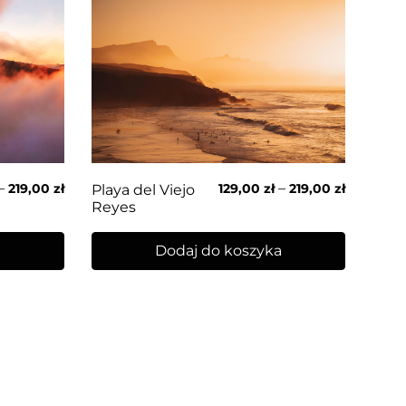
–
–
219,00
zł
129,00
zł
219,00
zł
Playa del Viejo
Reyes
a
Dodaj do koszyka