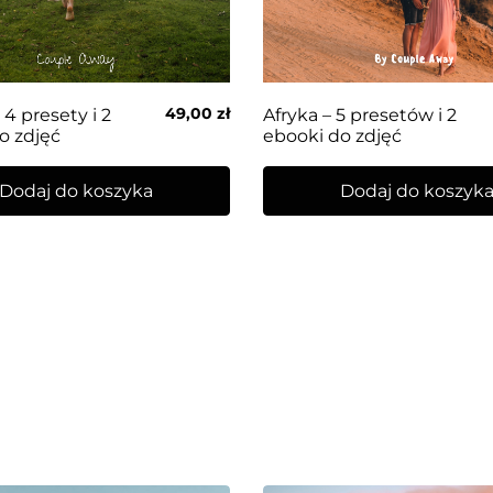
49,00
zł
4 presety i 2
Afryka – 5 presetów i 2
o zdjęć
ebooki do zdjęć
Dodaj do koszyka
Dodaj do koszyk