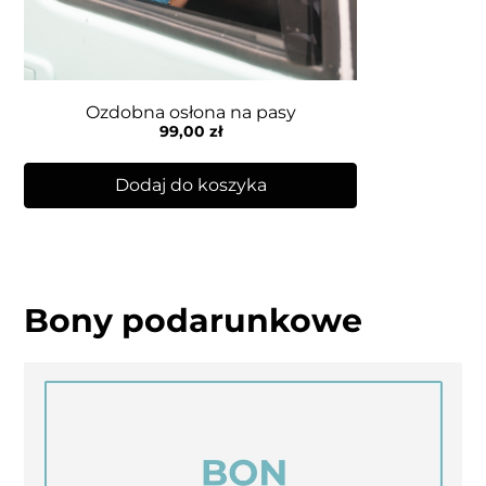
Ozdobna osłona na pasy
99,00
zł
Dodaj do koszyka
Bony podarunkowe