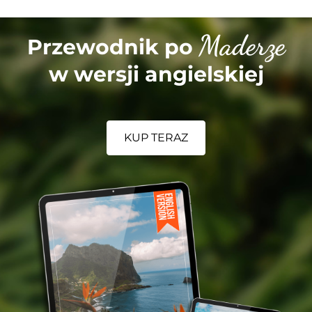
Maderze
Przewodnik po
w wersji angielskiej
KUP TERAZ