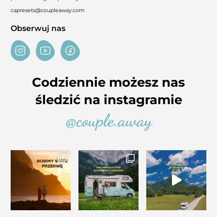
capresets@coupleaway.com
Obserwuj nas
Codziennie możesz nas
śledzić na instagramie
@couple.away