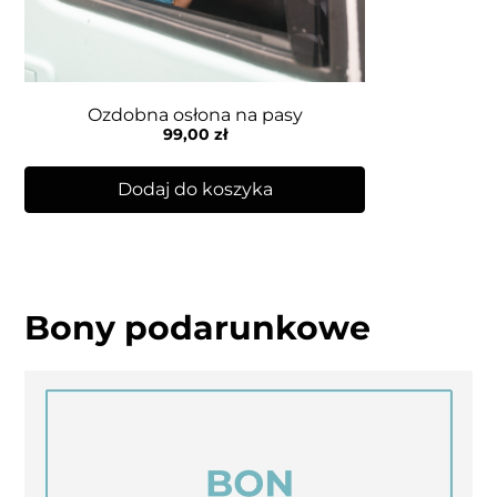
Ozdobna osłona na pasy
99,00
zł
Dodaj do koszyka
Bony podarunkowe