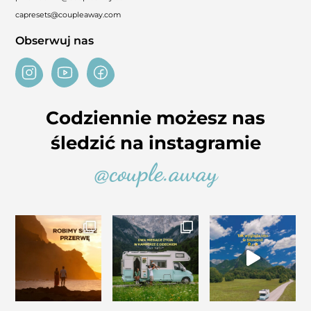
capresets@coupleaway.com
Obserwuj nas
Codziennie możesz nas
śledzić na instagramie
@couple.away