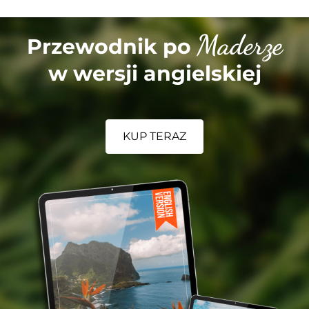
Maderze
Przewodnik po
w wersji angielskiej
KUP TERAZ