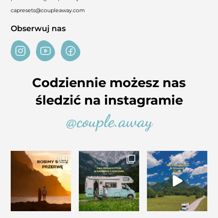
capresets@coupleaway.com
Obserwuj nas
Codziennie możesz nas
śledzić na instagramie
@couple.away