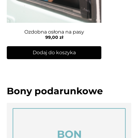
Ozdobna osłona na pasy
99,00
zł
Dodaj do koszyka
Bony podarunkowe