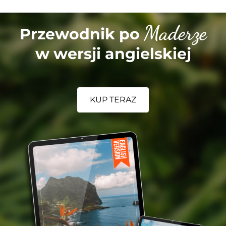
Maderze
Przewodnik po
w wersji angielskiej
KUP TERAZ