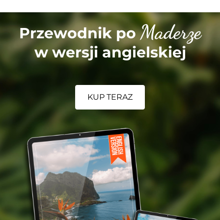
Maderze
Przewodnik po
w wersji angielskiej
KUP TERAZ