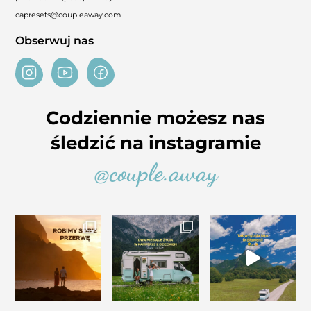
capresets@coupleaway.com
Obserwuj nas
Codziennie możesz nas
śledzić na instagramie
@couple.away