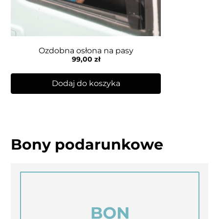
Ozdobna osłona na pasy
99,00
zł
Dodaj do koszyka
Bony podarunkowe