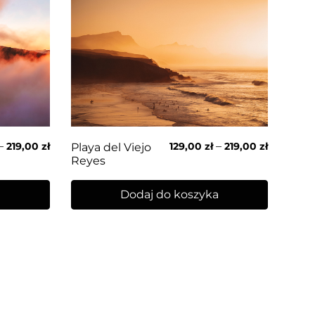
–
–
219,00
zł
129,00
zł
219,00
zł
Playa del Viejo
Reyes
a
Dodaj do koszyka