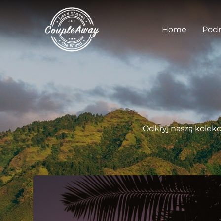
Home
Podr
Odkryj naszą kolekc