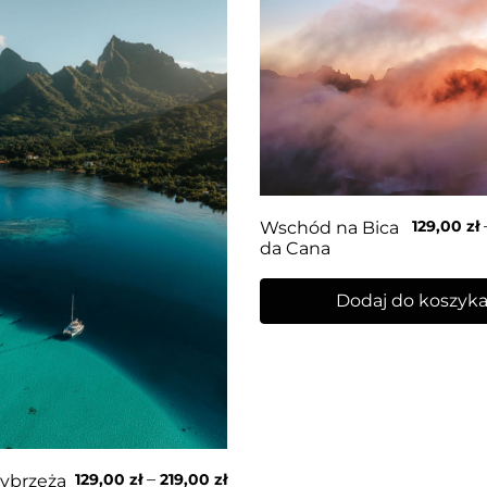
129,00
zł
Wschód na Bica
da Cana
Dodaj do koszyk
–
129,00
zł
219,00
zł
ybrzeża