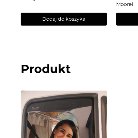
Moorei
Dodaj do koszyka
Produkt