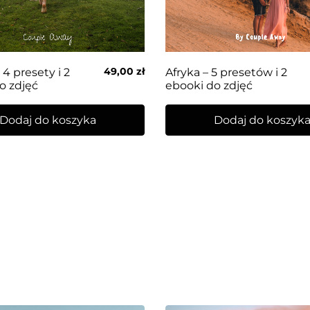
49,00
zł
4 presety i 2
Afryka – 5 presetów i 2
o zdjęć
ebooki do zdjęć
Dodaj do koszyka
Dodaj do koszyk