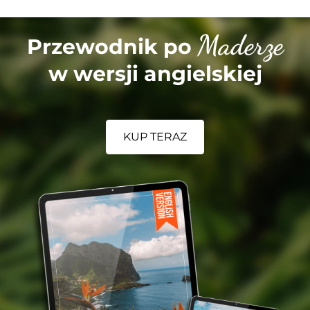
Maderze
Przewodnik po
w wersji angielskiej
KUP TERAZ