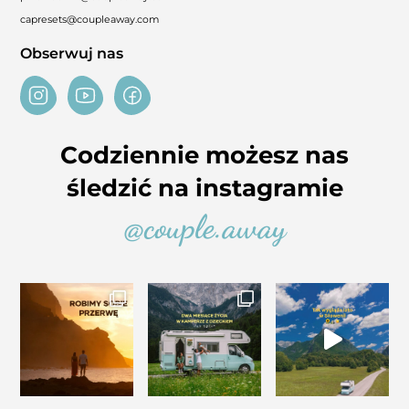
capresets@coupleaway.com
Obserwuj nas
Codziennie możesz nas
śledzić na instagramie
@couple.away