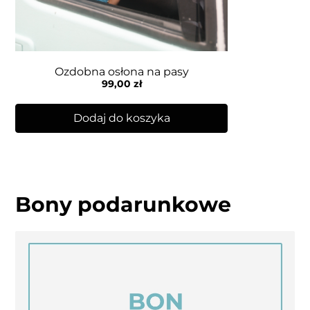
Ozdobna osłona na pasy
99,00
zł
Dodaj do koszyka
Bony podarunkowe