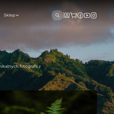
Sklep
kalnych fotografii z