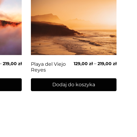
–
–
219,00
zł
129,00
zł
219,00
zł
Playa del Viejo
Reyes
a
Dodaj do koszyka