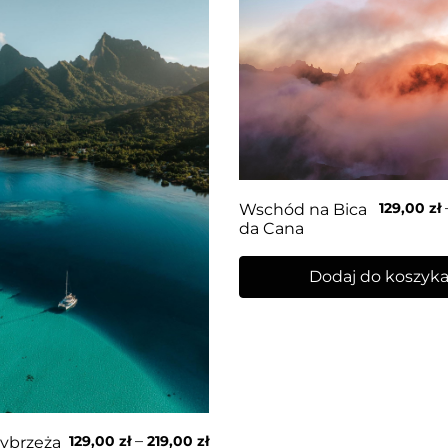
129,00
zł
Wschód na Bica
da Cana
Dodaj do koszyk
–
129,00
zł
219,00
zł
ybrzeża