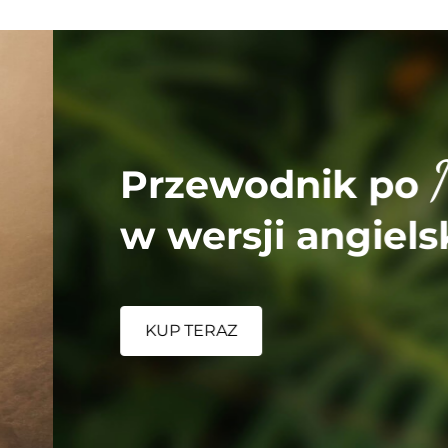
Ma
Przewodnik po
w wersji angielskie
KUP TERAZ