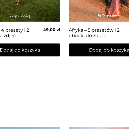
49,00
zł
4 presety i 2
Afryka – 5 presetów i 2
o zdjęć
ebooki do zdjęć
Dodaj do koszyka
Dodaj do koszyk