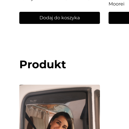
Moorei
Dodaj do koszyka
Produkt