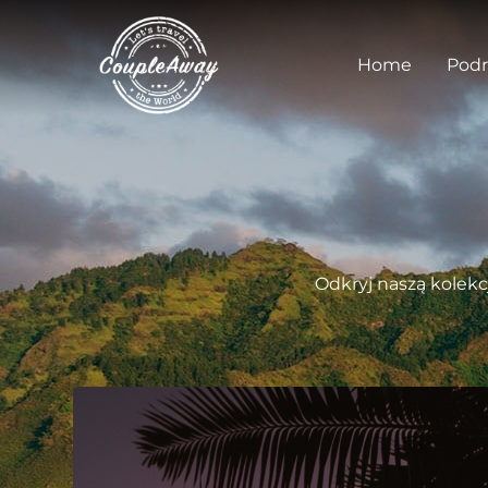
Home
Podr
Odkryj naszą kolekc