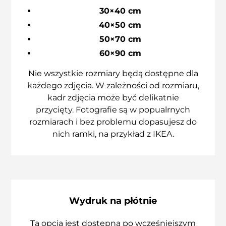
30×40 cm
40×50 cm
50×70 cm
60×90 cm
Nie wszystkie rozmiary będą dostępne dla
każdego zdjęcia. W zależności od rozmiaru,
kadr zdjęcia może być delikatnie
przycięty. Fotografie są w popualrnych
rozmiarach i bez problemu dopasujesz do
nich ramki, na przykład z IKEA.
Wydruk na płótnie
Ta opcja jest dostępna po wcześniejszym