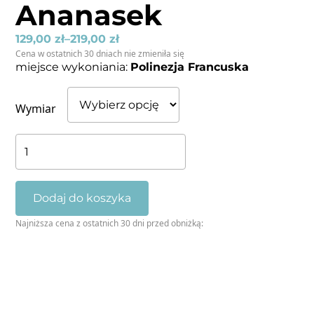
Ananasek
129,00
zł
–
219,00
zł
Cena w ostatnich 30 dniach nie zmieniła się
miejsce wykoniania:
Polinezja Francuska
Wymiar
ilość
Ananasek
Dodaj do koszyka
Najniższa cena z ostatnich 30 dni przed obniżką: