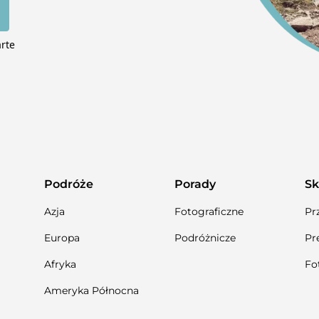
arte
Podróże
Porady
Sk
Azja
Fotograficzne
Pr
Europa
Podróżnicze
Pr
Afryka
Fo
Ameryka Północna