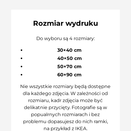
Rozmiar wydruku
Do wyboru są 4 rozmiary:
30×40 cm
40×50 cm
50×70 cm
60×90 cm
Nie wszystkie rozmiary będą dostępne
dla każdego zdjęcia. W zależności od
rozmiaru, kadr zdjęcia może być
delikatnie przycięty. Fotografie są w
popualrnych rozmiarach i bez
problemu dopasujesz do nich ramki,
na przykład z IKEA.