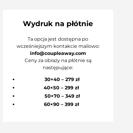
Wydruk na płótnie
Ta opcja jest dostępna po
wcześniejszym kontakcie mailowo:
info@coupleaway.com
Ceny za obrazy na płótnie są
następujące:
30×40 – 279 zł
40×50 – 299 zł
50×70 – 349 zł
60×90 – 399 zł