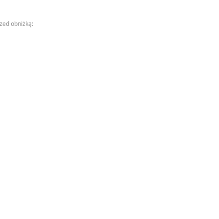
rzed obniżką: