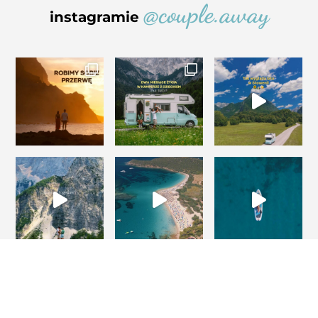
@couple.away
instagramie
Projekt i realizacja