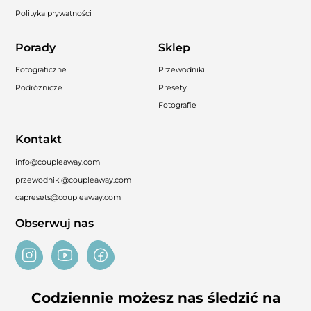
Polityka prywatności
Porady
Sklep
Fotograficzne
Przewodniki
Podróżnicze
Presety
Fotografie
Kontakt
info@coupleaway.com
przewodniki@coupleaway.com
capresets@coupleaway.com
Obserwuj nas
Codziennie możesz nas śledzić na