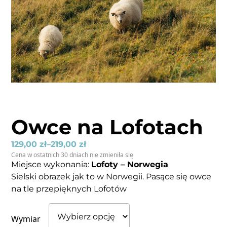
Owce na Lofotach
129,00
zł
–
219,00
zł
Cena w ostatnich 30 dniach nie zmieniła się
Miejsce wykonania:
Lofoty – Norwegia
Sielski obrazek jak to w Norwegii. Pasące się owce
na tle przepięknych Lofotów
Wymiar