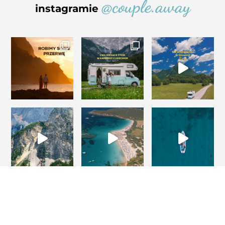
@couple.away
instagramie
Projekt i realizacja