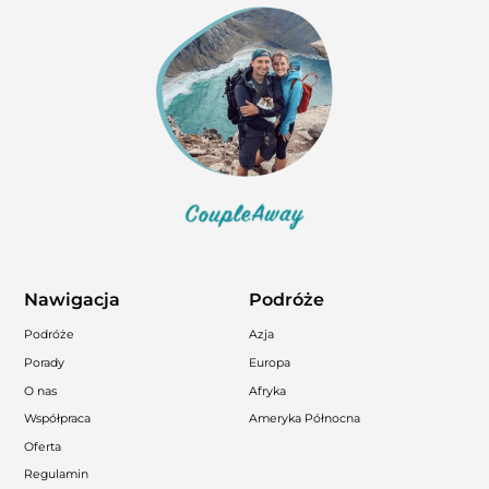
Nawigacja
Podróże
Podróże
Azja
Porady
Europa
O nas
Afryka
Współpraca
Ameryka Północna
Oferta
Regulamin