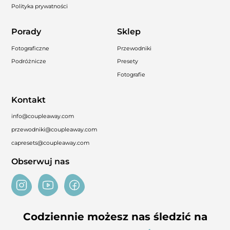
Polityka prywatności
Porady
Sklep
Fotograficzne
Przewodniki
Podróżnicze
Presety
Fotografie
Kontakt
info@coupleaway.com
przewodniki@coupleaway.com
capresets@coupleaway.com
Obserwuj nas
Codziennie możesz nas śledzić na