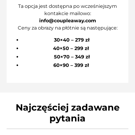
Ta opcja jest dostępna po wcześniejszym
kontakcie mailowo:
info@coupleaway.com
Ceny za obrazy na płótnie są następujące:
30×40 – 279 zł
40×50 – 299 zł
50×70 – 349 zł
60×90 – 399 zł
Najczęściej zadawane
pytania