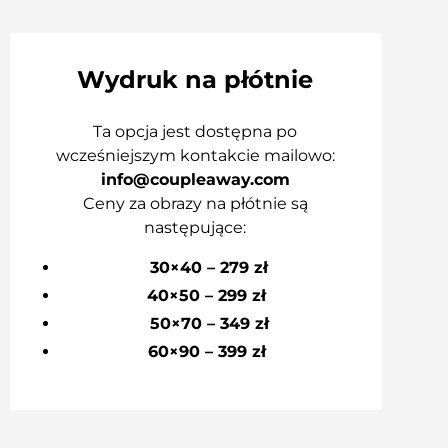
Wydruk na płótnie
Ta opcja jest dostępna po
wcześniejszym kontakcie mailowo:
info@coupleaway.com
Ceny za obrazy na płótnie są
następujące:
30×40 – 279 zł
40×50 – 299 zł
50×70 – 349 zł
60×90 – 399 zł