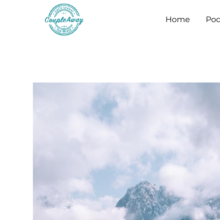
Home
Pod