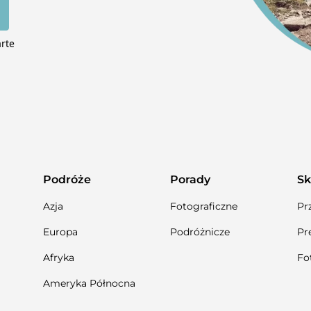
arte
Podróże
Porady
Sk
Azja
Fotograficzne
Pr
Europa
Podróżnicze
Pr
Afryka
Fo
Ameryka Północna