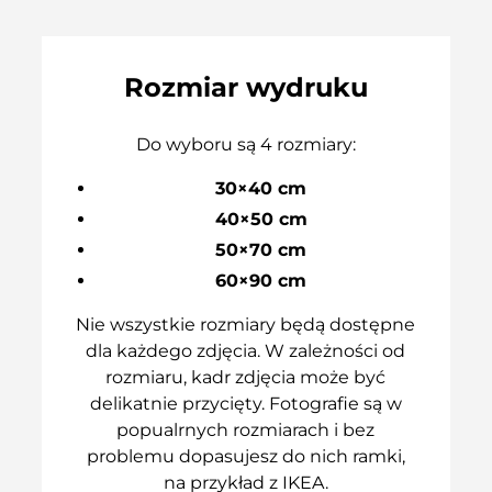
Rozmiar wydruku
Do wyboru są 4 rozmiary:
30×40 cm
40×50 cm
50×70 cm
60×90 cm
Nie wszystkie rozmiary będą dostępne
dla każdego zdjęcia. W zależności od
rozmiaru, kadr zdjęcia może być
delikatnie przycięty. Fotografie są w
popualrnych rozmiarach i bez
problemu dopasujesz do nich ramki,
na przykład z IKEA.