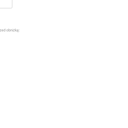
rzed obniżką: