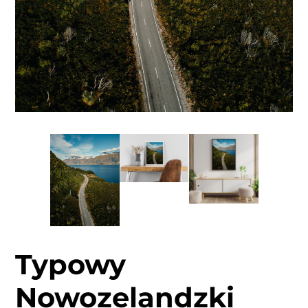
Typowy
Nowozelandzki