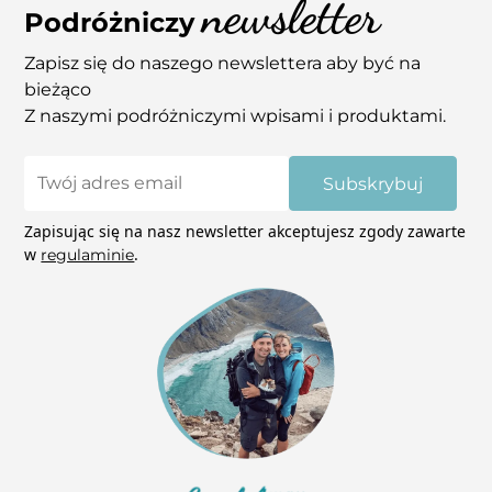
newsletter
się z nami mailowo – pomożemy! Niektóre
Podróżniczy
zdjęcia mają możliwość wydruku na płótnie.
Zapisz się do naszego newslettera aby być na
bieżąco
Z naszymi podróżniczymi wpisami i produktami.
Subskrybuj
Zapisując się na nasz newsletter akceptujesz zgody zawarte
w
.
regulaminie