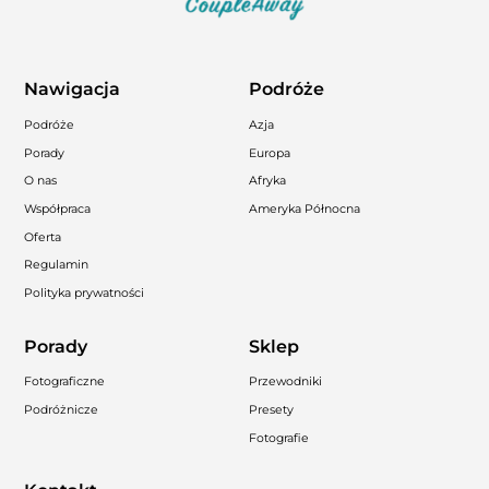
Nawigacja
Podróże
Podróże
Azja
Porady
Europa
O nas
Afryka
Współpraca
Ameryka Północna
Oferta
Regulamin
Polityka prywatności
Porady
Sklep
Fotograficzne
Przewodniki
Podróżnicze
Presety
Fotografie