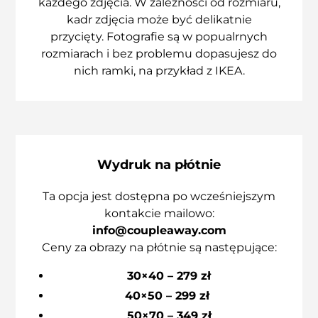
każdego zdjęcia. W zależności od rozmiaru,
kadr zdjęcia może być delikatnie
przycięty. Fotografie są w popualrnych
rozmiarach i bez problemu dopasujesz do
nich ramki, na przykład z IKEA.
Wydruk na płótnie
Ta opcja jest dostępna po wcześniejszym
kontakcie mailowo:
info@coupleaway.com
Ceny za obrazy na płótnie są następujące:
30×40 – 279 zł
40×50 – 299 zł
50×70 – 349 zł