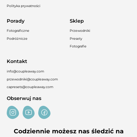
Polityka prywatności
Porady
Sklep
Fotograficzne
Przewodniki
Podróżnicze
Presety
Fotografie
Kontakt
info@coupleaway.com
przewodniki@coupleaway.com
capresets@coupleaway.com
Obserwuj nas
Codziennie możesz nas śledzić na