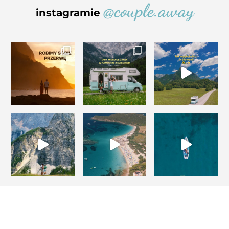
@couple.away
instagramie
Projekt i realizacja