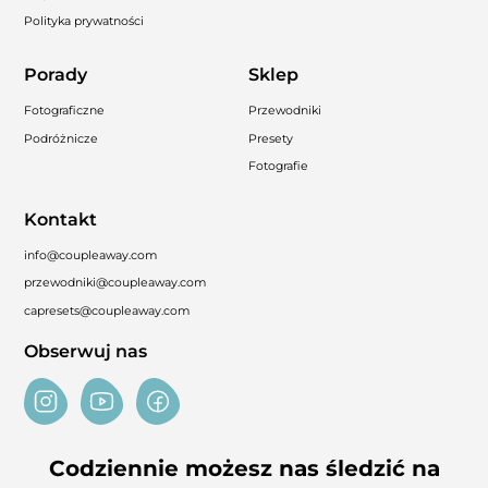
Polityka prywatności
Porady
Sklep
Fotograficzne
Przewodniki
Podróżnicze
Presety
Fotografie
Kontakt
info@coupleaway.com
przewodniki@coupleaway.com
capresets@coupleaway.com
Obserwuj nas
Codziennie możesz nas śledzić na