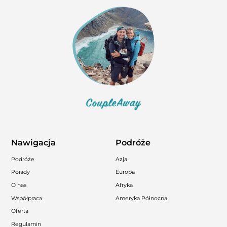
Nawigacja
Podróże
Podróże
Azja
Porady
Europa
O nas
Afryka
Współpraca
Ameryka Północna
Oferta
Regulamin