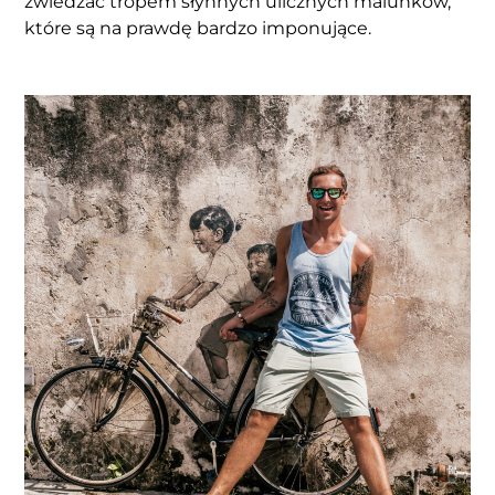
zwiedzać tropem słynnych ulicznych malunków,
które są na prawdę bardzo imponujące.