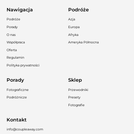
Nawigacja
Podróże
Podróże
Azja
Porady
Europa
O nas
Afryka
Współpraca
Ameryka Północna
Oferta
Regulamin
Polityka prywatności
Porady
Sklep
Fotograficzne
Przewodniki
Podróżnicze
Presety
Fotografie
Kontakt
info@coupleaway.com