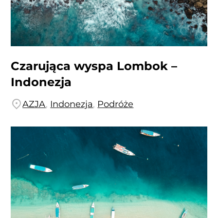
Czarująca wyspa Lombok –
Indonezja
AZJA
,
Indonezja
,
Podróże