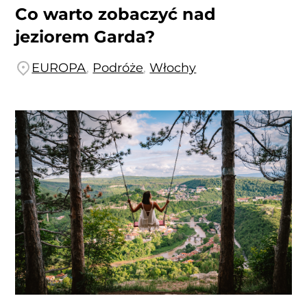
Co warto zobaczyć nad
jeziorem Garda?
EUROPA
,
Podróże
,
Włochy