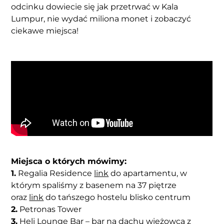
odcinku dowiecie się jak przetrwać w Kala
Lumpur, nie wydać miliona monet i zobaczyć
ciekawe miejsca!
Miejsca o których mówimy:
1.
Regalia Residence
link
do apartamentu, w
którym spaliśmy z basenem na 37 piętrze
oraz
link
do tańszego hostelu blisko centrum
2.
Petronas Tower
3.
Heli Lounge Bar – bar na dachu wieżowca z