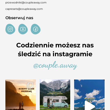
przewodniki@coupleaway.com
capresets@coupleaway.com
Obserwuj nas
Codziennie możesz nas
śledzić na instagramie
@couple.away