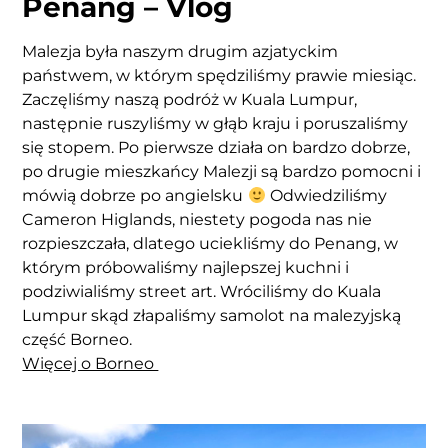
Penang – Vlog
Malezja była naszym drugim azjatyckim
państwem, w którym spędziliśmy prawie miesiąc.
Zaczęliśmy naszą podróż w Kuala Lumpur,
następnie ruszyliśmy w głąb kraju i poruszaliśmy
się stopem. Po pierwsze działa on bardzo dobrze,
po drugie mieszkańcy Malezji są bardzo pomocni i
mówią dobrze po angielsku
Odwiedziliśmy
Cameron Higlands, niestety pogoda nas nie
rozpieszczała, dlatego uciekliśmy do Penang, w
którym próbowaliśmy najlepszej kuchni i
podziwialiśmy street art. Wróciliśmy do Kuala
Lumpur skąd złapaliśmy samolot na malezyjską
część Borneo.
Więcej o Borneo