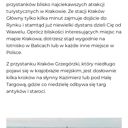
przystanków blisko najciekawszych atrakcji
turystycznych w Krakowie. Ze stacji Kraków
Główny tylko kilka minut zajmuje dojście do
Rynku i stamtąd już niewielki dystans dzieli Cię od
Wawelu. Oprócz bliskości interesujących miejsc na
mapie Krakowa, dotrzesz stąd wygodnie na
lotnisko w Balicach lub w każde inne miejsce w
Polsce.
Z przystanku Kraków Grzegórzki, który niedługo
pojawi się w krajobrazie miejskim, jest dosłownie
kilka kroków na słynny Kazimierz lub pod Halę
Targową, gdzie co niedzielę odbywa się targ
antyków i staroci.