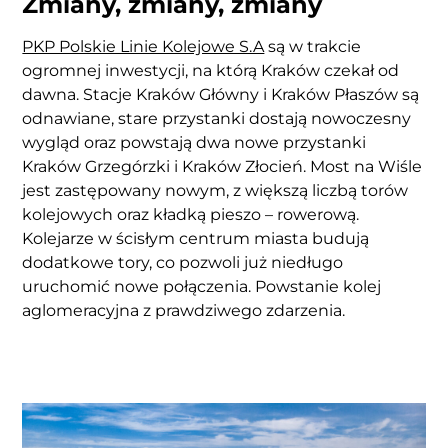
Zmiany, zmiany, zmiany
PKP Polskie Linie Kolejowe S.A
są w trakcie
ogromnej inwestycji, na którą Kraków czekał od
dawna. Stacje Kraków Główny i Kraków Płaszów są
odnawiane, stare przystanki dostają nowoczesny
wygląd oraz powstają dwa nowe przystanki
Kraków Grzegórzki i Kraków Złocień. Most na Wiśle
jest zastępowany nowym, z większą liczbą torów
kolejowych oraz kładką pieszo – rowerową.
Kolejarze w ścisłym centrum miasta budują
dodatkowe tory, co pozwoli już niedługo
uruchomić nowe połączenia. Powstanie kolej
aglomeracyjna z prawdziwego zdarzenia.