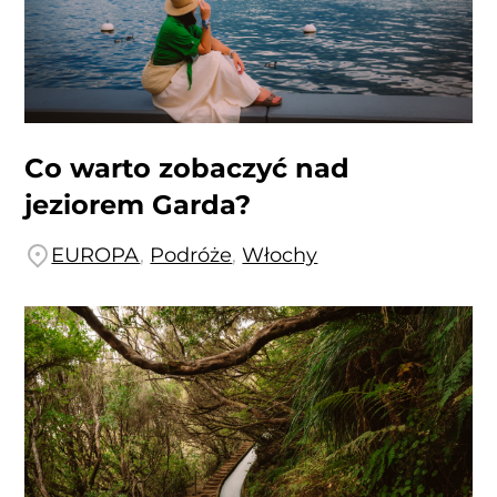
Co warto zobaczyć nad
jeziorem Garda?
EUROPA
,
Podróże
,
Włochy