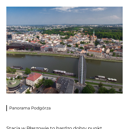
Panorama Podgórza
Stacja w Płaszowie to bardzo dobry punkt