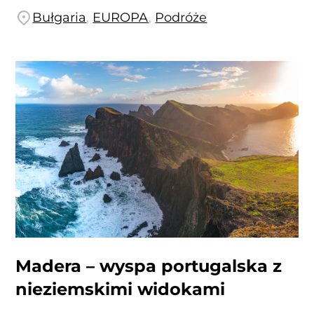
Bułgaria
,
EUROPA
,
Podróże
Madera – wyspa portugalska z
nieziemskimi widokami