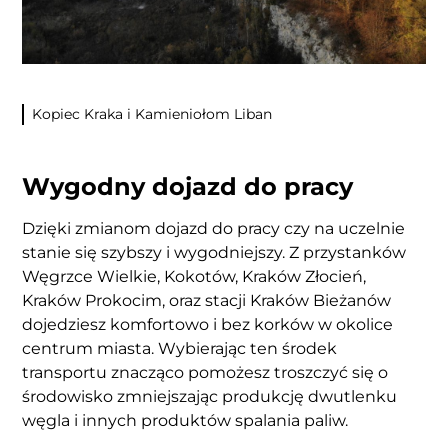
Kopiec Kraka i Kamieniołom Liban
Wygodny dojazd do pracy
Dzięki zmianom dojazd do pracy czy na uczelnie
stanie się szybszy i wygodniejszy. Z przystanków
Węgrzce Wielkie, Kokotów, Kraków Złocień,
Kraków Prokocim, oraz stacji Kraków Bieżanów
dojedziesz komfortowo i bez korków w okolice
centrum miasta. Wybierając ten środek
transportu znacząco pomożesz troszczyć się o
środowisko zmniejszając produkcję dwutlenku
węgla i innych produktów spalania paliw.