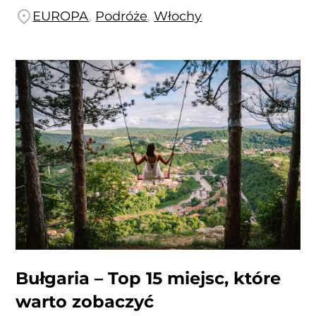
EUROPA
,
Podróże
,
Włochy
Bułgaria – Top 15 miejsc, które
warto zobaczyć