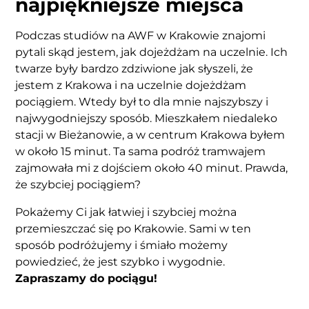
najpiękniejsze miejsca
Podczas studiów na AWF w Krakowie znajomi
pytali skąd jestem, jak dojeżdżam na uczelnie. Ich
twarze były bardzo zdziwione jak słyszeli, że
jestem z Krakowa i na uczelnie dojeżdżam
pociągiem. Wtedy był to dla mnie najszybszy i
najwygodniejszy sposób. Mieszkałem niedaleko
stacji w Bieżanowie, a w centrum Krakowa byłem
w około 15 minut. Ta sama podróż tramwajem
zajmowała mi z dojściem około 40 minut. Prawda,
że szybciej pociągiem?
Pokażemy Ci jak łatwiej i szybciej można
przemieszczać się po Krakowie. Sami w ten
sposób podróżujemy i śmiało możemy
powiedzieć, że jest szybko i wygodnie.
Zapraszamy do pociągu!