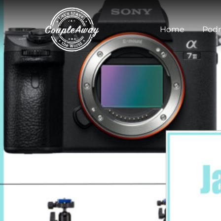
Home
Podr