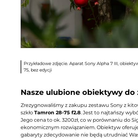
Przykładowe zdjęcie. Aparat Sony Alpha 7 III, obiekt
75, bez edycji
Nasze ulubione obiektywy do 
Zrezygnowaliśmy z zakupu zestawu Sony z kit
szkło
Tamron 28-75 f2.8
. Jest to najtańszy wyb
Jego cena to ok. 3200zł, co w porównaniu do Sig
ekonomicznym rozwiązaniem. Obiektyw oferuje 
gabaryty zdecydowanie nie będą utrudniać Was