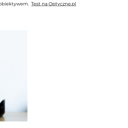
m obiektywem.
Test na Optyczne.pl