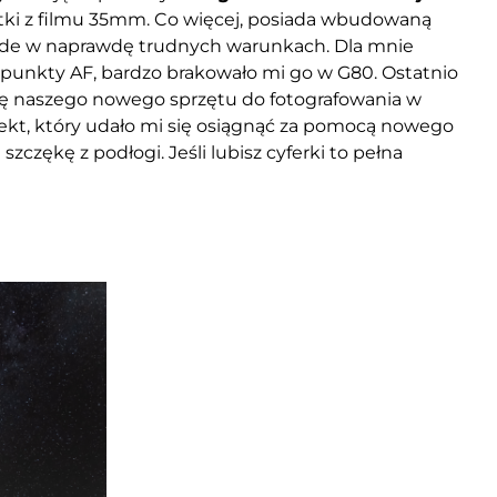
latki z filmu 35mm. Co więcej, posiada wbudowaną
e rade w naprawdę trudnych warunkach. Dla mnie
 punkty AF, bardzo brakowało mi go w G80. Ostatnio
ę naszego nowego sprzętu do fotografowania w
ekt, który udało mi się osiągnąć za pomocą nowego
zczękę z podłogi. Jeśli lubisz cyferki to pełna