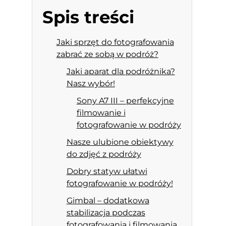
Spis treści
Jaki sprzęt do fotografowania
zabrać ze sobą w podróż?
Jaki aparat dla podróżnika?
Nasz wybór!
Sony A7 III – perfekcyjne
filmowanie i
fotografowanie w podróży
Nasze ulubione obiektywy
do zdjęć z podróży
Dobry statyw ułatwi
fotografowanie w podróży!
Gimbal – dodatkowa
stabilizacja podczas
fotografowania i filmowania