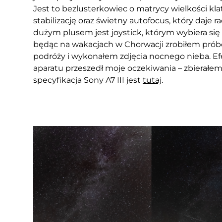
Jest to bezlusterkowiec o matrycy wielkości k
stabilizację oraz świetny autofocus, który daj
dużym plusem jest joystick, którym wybiera się
będąc na wakacjach w Chorwacji zrobiłem prób
podróży i wykonałem zdjęcia nocnego nieba. Ef
aparatu przeszedł moje oczekiwania – zbierałem s
specyfikacja Sony A7 III jest
tutaj
.