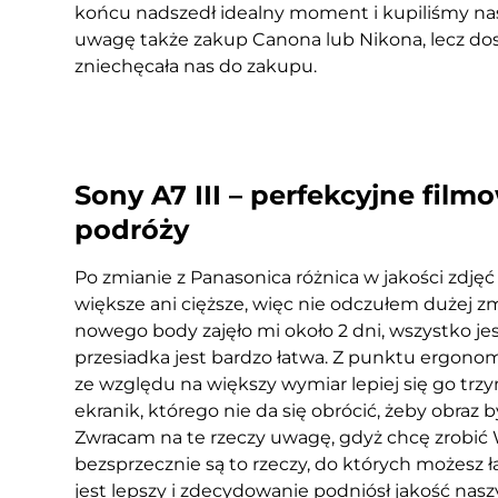
końcu nadszedł idealny moment i kupiliśmy na
uwagę także zakup Canona lub Nikona, lecz do
zniechęcała nas do zakupu.
Sony A7 III – perfekcyjne film
podróży
Po zmianie z Panasonica różnica w jakości zdjęć
większe ani cięższe, więc nie odczułem dużej 
nowego body zajęło mi około 2 dni, wszystko je
przesiadka jest bardzo łatwa. Z punktu ergono
ze względu na większy wymiar lepiej się go trz
ekranik, którego nie da się obrócić, żeby obraz
Zwracam na te rzeczy uwagę, gdyż chcę zrobić 
bezsprzecznie są to rzeczy, do których możesz ł
jest lepszy i zdecydowanie podniósł jakość nasz