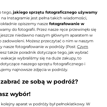
o tego,
jakiego sprzętu fotograficznego używamy
a na Instagramie jest pełna takich wiadomości,
 dokładnie opiszemy nasze
fotografowanie w
ywamy do fotografii. Przez nasze ręce przewinęło się
, a jeszcze niedawno naszym głównym aparatem w
zo zadowoleni. Możesz przeczytać o nim w naszym
y nasze fotografowanie w podróży (Post:
Czym
iesz także poradnik dotyczące tego, jak wybrać
 wakacje wybraliśmy się na duże zakupy, to
dotyczące naszego sprzętu fotograficznego i
ujemy najnowsze zdjęcia w podróży.
 zabrać ze sobą w podróż?
asz wybór!
 kolejny aparat w podróży był pełnoklatkowy. W