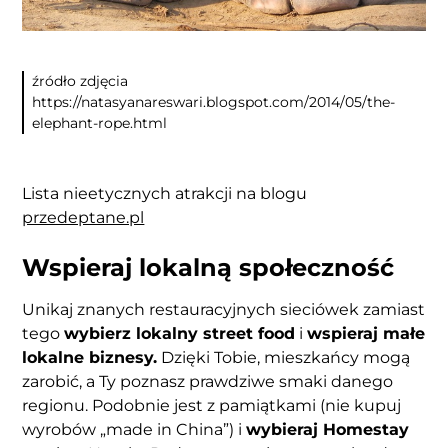
źródło zdjęcia
https://natasyanareswari.blogspot.com/2014/05/the-
elephant-rope.html
Lista nieetycznych atrakcji na blogu
przedeptane.pl
Wspieraj lokalną społeczność
Unikaj znanych restauracyjnych sieciówek zamiast
tego
wybierz lokalny street food
i
wspieraj małe
lokalne biznesy.
Dzięki Tobie, mieszkańcy mogą
zarobić, a Ty poznasz prawdziwe smaki danego
regionu. Podobnie jest z pamiątkami (nie kupuj
wyrobów „made in China”) i
wybieraj Homestay