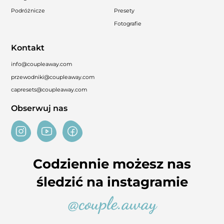
Podróżnicze
Presety
Fotografie
Kontakt
info@coupleaway.com
przewodniki@coupleaway.com
capresets@coupleaway.com
Obserwuj nas
Codziennie możesz nas
śledzić na instagramie
@couple.away