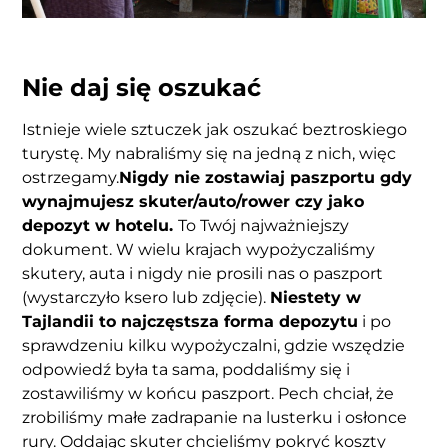
Nie daj się oszukać
Istnieje wiele sztuczek jak oszukać beztroskiego
turystę. My nabraliśmy się na jedną z nich, więc
ostrzegamy.
Nigdy nie zostawiaj paszportu gdy
wynajmujesz skuter/auto/rower czy jako
depozyt w hotelu.
To Twój najważniejszy
dokument. W wielu krajach wypożyczaliśmy
skutery, auta i nigdy nie prosili nas o paszport
(wystarczyło ksero lub zdjęcie).
Niestety w
Tajlandii to najczęstsza forma depozytu
i po
sprawdzeniu kilku wypożyczalni, gdzie wszędzie
odpowiedź była ta sama, poddaliśmy się i
zostawiliśmy w końcu paszport. Pech chciał, że
zrobiliśmy małe zadrapanie na lusterku i osłonce
rury. Oddając skuter chcieliśmy pokryć koszty