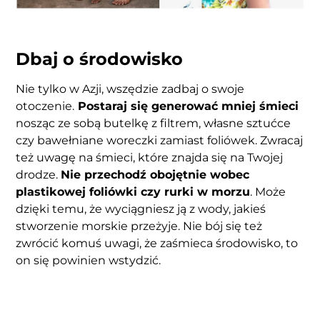
Dbaj o środowisko
Nie tylko w Azji, wszędzie zadbaj o swoje
otoczenie.
Postaraj się generować mniej śmieci
nosząc ze sobą butelkę z filtrem, własne sztućce
czy bawełniane woreczki zamiast foliówek. Zwracaj
też uwagę na śmieci, które znajda się na Twojej
drodze.
Nie przechodź obojętnie wobec
plastikowej foliówki czy rurki w morzu
. Może
dzięki temu, że wyciągniesz ją z wody, jakieś
stworzenie morskie przeżyje. Nie bój się też
zwrócić komuś uwagi, że zaśmieca środowisko, to
on się powinien wstydzić.