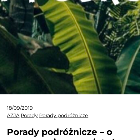
18/09/2019
AZJA
Porady
Porady podróżnicze
Porady podróżnicze – o