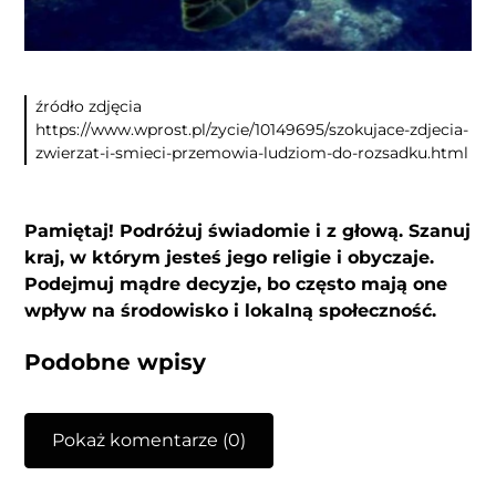
źródło zdjęcia
https://www.wprost.pl/zycie/10149695/szokujace-zdjecia-
zwierzat-i-smieci-przemowia-ludziom-do-rozsadku.html
Pamiętaj! Podróżuj świadomie i z głową. Szanuj
kraj, w którym jesteś jego religie i obyczaje.
Podejmuj mądre decyzje, bo często mają one
wpływ na środowisko i lokalną społeczność.
Podobne wpisy
Pokaż komentarze (0)