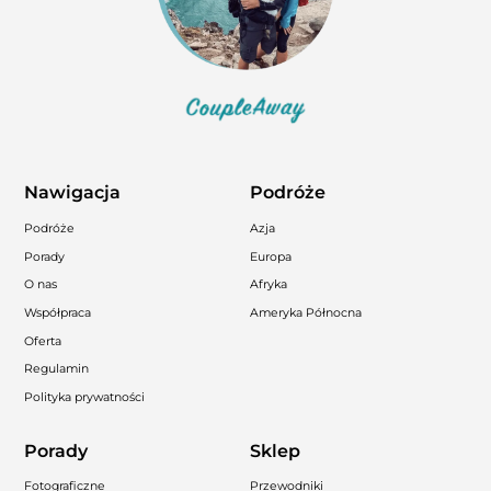
Nawigacja
Podróże
Podróże
Azja
Porady
Europa
O nas
Afryka
Współpraca
Ameryka Północna
Oferta
Regulamin
Polityka prywatności
Porady
Sklep
Fotograficzne
Przewodniki