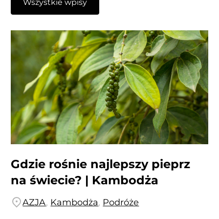
Wszystkie wpisy
Gdzie rośnie najlepszy pieprz
na świecie? | Kambodża
AZJA
,
Kambodża
,
Podróże