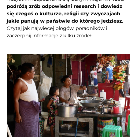
podróżą zrób odpowiedni
research
i dowiedz
się czegoś o kulturze, religii czy zwyczajach
jakie panują w państwie do którego jedziesz.
Czytaj jak najwiecej blogów, poradników i
zaczerpnij informacje z kilku źródeł.