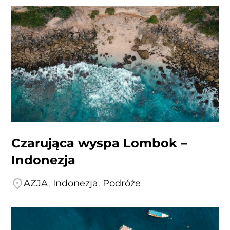
Czarująca wyspa Lombok –
Indonezja
AZJA
,
Indonezja
,
Podróże