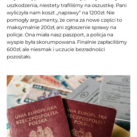
uszkodzenia, niestety trafiliśmy na oszustkę. Pani
wyliczyła nam koszt „naprawy” na 1200zł. Nie
pomogły argumenty, że cena za nowe części to
maksymalnie 200zł, ani zgłoszenie sprawy na
policje. Ona miała nasz paszport, a policja na
wyspie była skorumpowana. Finalnie zapłaciliśmy
600zł, ale niesmak i uczucie bezradności
pozostało.