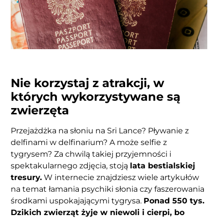
Nie korzystaj z atrakcji, w
których wykorzystywane są
zwierzęta
Przejażdżka na słoniu na Sri Lance? Pływanie z
delfinami w delfinarium? A może selfie z
tygrysem? Za chwilą takiej przyjemności i
spektakularnego zdjęcia, stoją
lata bestialskiej
tresury.
W internecie znajdziesz wiele artykułów
na temat łamania psychiki słonia czy faszerowania
środkami uspokajającymi tygrysa.
Ponad 550 tys.
Dzikich zwierząt żyje w niewoli i cierpi, bo