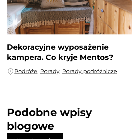
Dekoracyjne wyposażenie
kampera. Co kryje Mentos?
Podróże
,
Porady
,
Porady podróżnicze
Podobne wpisy
blogowe