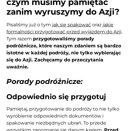
czym musimy pamiętać
zanim wyruszymy do Azji?
Pisaliśmy już o tym
jak się spakować
oraz
jakie
formalności przygotować przed wyjazdem do Azji
.
Tym razem
przygotowaliśmy porady
podróżnicze, które naszym zdaniem są bardzo
istotne w każdej podróży, nie tylko wybierając
się do Azji. Zachęcamy do przeczytania
uważnie.
Porady podróżnicze:
Odpowiednio się przygotuj
Pamiętaj, przygotowanie do podróży to nie tylko
wyrobienie odpowiednich dokumentów i
spakowanie niezbędnych ubrań. To przede
wszystkim zapoznanie się danym krajem
.
Przed