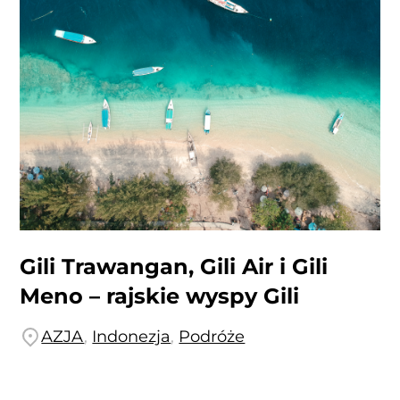
Gili Trawangan, Gili Air i Gili
Meno – rajskie wyspy Gili
AZJA
,
Indonezja
,
Podróże